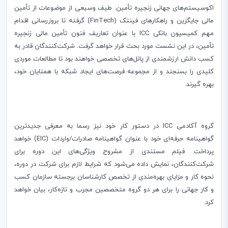
اکوسیستم‌های جهانی زنجیره تأمین. طیف وسیعی از موضوعات از تأمین
مالی جایگزین و راهکارهای فینتک (
FinTech
) گرفته تا بروزرسانی اقدام
مهم کمیسیون بانکی
ICC
با عنوان تعاریف فنون تأمین مالی زنجیره
تأمین، در این نشست مورد بحث قرار خواهد گرفت. شرکت‌کنندگان قادر به
کسب دانش ارزشمندی از پانل‌های تخصصی خواهند بود تا مطالعات موردی
کلیدی را بسنجند و از مجموعه فرصت‌های ایجاد شبکه با همتایان خود،
بهره گیرند.
گروه آکادمی
ICC
در دستور کار خود نیز رسما به معرفی جدیدترین
گواهینامه حرفه‌ای خود با عنوان گواهینامه صادرات/واردات (
EIC
) خواهد
پرداخت. فیلم مستندی از مشروح ویژگی‌های این دوره برای
شرکت‌کنندگان، نمایش داده می‌شود که شرایط لازم برای شرکت در دوره،
نحوه کار و مزایای بهره‌مندی از تخصص کارشناسان برجسته سازمان کسب
و کار جهانی را برای هر دو گروه متخصصین مجرب و تازه‌کار، بیان خواهد
کرد.