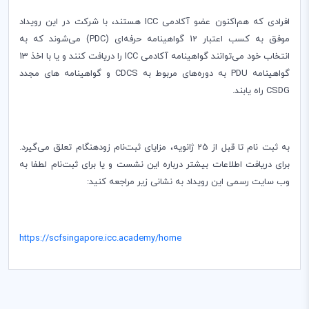
افرادی که هم‌اکنون عضو آکادمی
ICC
هستند، با شرکت در این رویداد
موفق به کسب اعتبار 12 گواهینامه حرفه‌ای (
PDC
) می‌شوند که به
انتخاب خود می‌توانند گواهینامه آکادمی
ICC
را دریافت کنند و یا با اخذ 13
گواهینامه
PDU
به دوره‌های مربوط به
CDCS
و گواهینامه های مجدد
CSDG
راه یابند.
به ثبت نام تا قبل از 25 ژانویه، مزایای ثبت‌نام زودهنگام تعلق می‌گیرد.
برای دریافت اطلاعات بیشتر درباره این نشست و یا برای ثبت‌نام لطفا به
وب سایت رسمی این رویداد به نشانی زیر مراجعه کنید:
https://scfsingapore.icc.academy/home