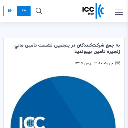
EN
FA
به جمع شركت‌كنندگان در پنجمين نشست تأمين مالي
زنجيره تأمين بپيونديد
چهارشنبه 13 بهمن 1395