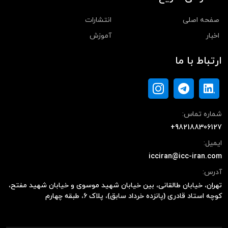
صفحه اصلی
انتشارات
اخبار
آموزش
ارتباط با ما
شماره تماس:
+982188306127
ایمیل:
icciran@icc-iran.com
آدرس:
تهران، خیابان طالقانی، بین خیابان شهید موسوی و خیابان شهید مفتح،
کوچه استاد قادری (پانزده خرداد سابق)، پلاک ۶، طبقه چهارم