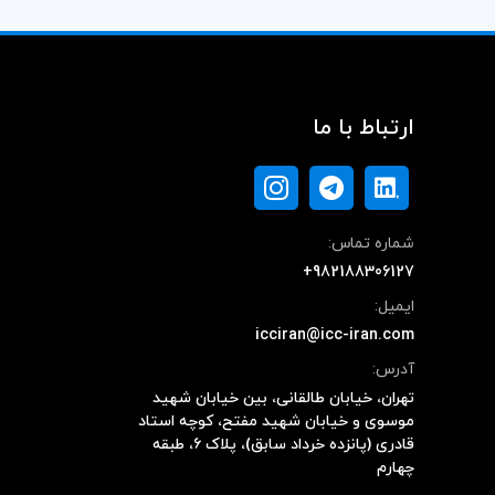
ارتباط با ما
شماره تماس:
+982188306127
ایمیل:
icciran@icc-iran.com
آدرس:
تهران، خیابان طالقانی، بین خیابان شهید
موسوی و خیابان شهید مفتح، کوچه استاد
قادری (پانزده خرداد سابق)، پلاک ۶، طبقه
چهارم