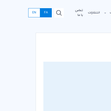
تماس
انتشارات
FA
EN
با ما