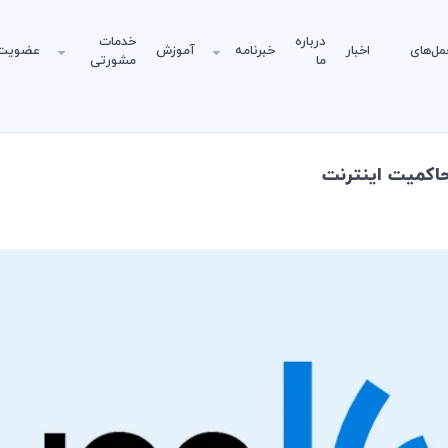
درباره
خدمات
مل‌های
اخبار
خبرنامه
آموزش
عضویت
ما
مشورتی
اكميت اينترنت