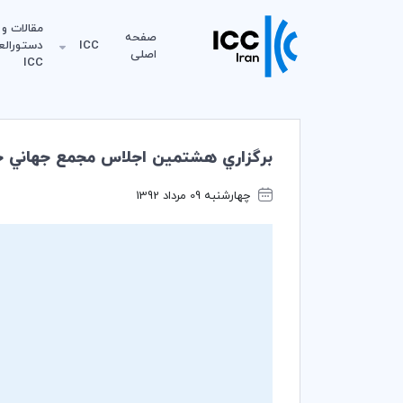
مقالات و
صفحه
ICC
دستورالع
اصلی
ICC
برگزاري هشتمين اجلاس مجمع جهاني ح
چهارشنبه 09 مرداد 1392