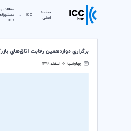
مقالات و
صفحه
ICC
دستورالع
اصلی
ICC
برگزاري دوازدهمين رقابت اتاق‌هاي بازر
چهارشنبه 06 اسفند 1399