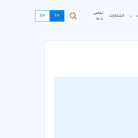
تماس
انتشارات
FA
EN
با ما