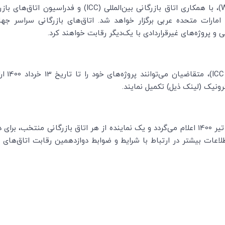
)، با همکاری اتاق بازرگانی بین‌المللی (
ICC
) و فدراسیون اتاق‌های بازر
(برابر با 2 تا 4 آذر 1400) در دبی، امارات متحده عربی برگزار خواهد شد. اتاق‌های باز
ی و پروژه‌های غیرقراردادی با یک‌دیگر رقابت خواهند کرد.
IC
)، متق
رونیک (لینک ذیل) تکمیل نمایند.
اعات بیشتر در ارتباط با شرایط و ضوابط دوازدهمین رقابت اتاق‌های س