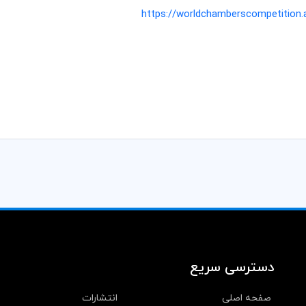
https://worldchamberscompetition.
دسترسی سریع
صفحه اصلی
انتشارات