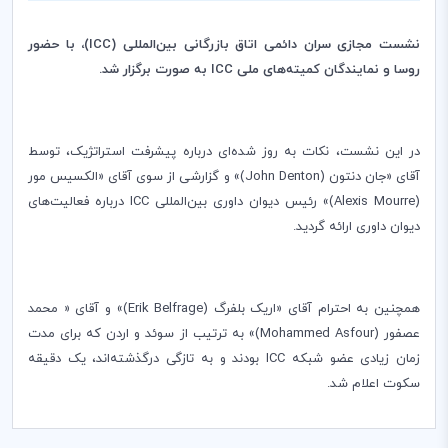
نشست مجازی سران دائمی اتاق بازرگانی بین‌المللی (
ICC
)، با حضور
روسا و نمایندگان کمیته‌های ملی
ICC
به صورت برگزار شد.
در این نشست، نکات به روز شده‌ای درباره پیشرفت استراتژیک، توسط
آقای «جان دنتون (
John Denton
)» و گزارشی از سوی آقای «الکسیس مور
(
Alexis Mourre
)» رئیس دیوان داوری بین‌المللی
ICC
درباره فعالیت‌های
دیوان داوری ارائه گردید.
همچنین به احترام آقای «اریک بلفرگ (
Erik Belfrage
)» و آقای « محمد
عصفور (
Mohammed Asfour
)» به ترتیب از سوئد و اردن که برای مدت
زمان زیادی عضو شبکه
ICC
بودند و به تازگی درگذشته‌اند، یک دقیقه
سکوت اعلام شد.