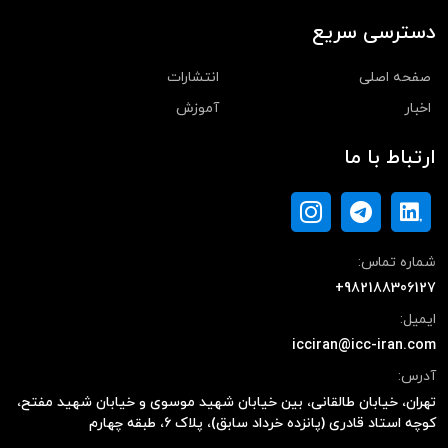
دسترسی سریع
صفحه اصلی
انتشارات
اخبار
آموزش
ارتباط با ما
شماره تماس:
+982188306127
ایمیل:
icciran@icc-iran.com
آدرس:
تهران، خیابان طالقانی، بین خیابان شهید موسوی و خیابان شهید مفتح،
کوچه استاد قادری (پانزده خرداد سابق)، پلاک ۶، طبقه چهارم