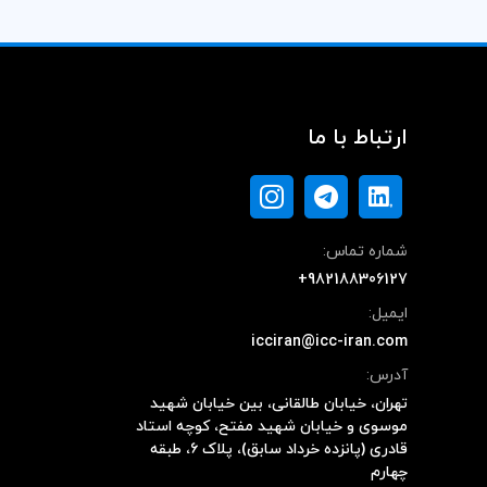
ارتباط با ما
شماره تماس:
+982188306127
ایمیل:
icciran@icc-iran.com
آدرس:
تهران، خیابان طالقانی، بین خیابان شهید
موسوی و خیابان شهید مفتح، کوچه استاد
قادری (پانزده خرداد سابق)، پلاک ۶، طبقه
چهارم