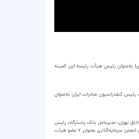
زی) به‌عنوان رئیس هیأت رئیسه این کمیته
حمد لاهوتی، رئیس کنفدراسیون صادرات ایران به‌عنوان
اتاق تهران، مدیرعامل بانک پاسارگاد، رئیس
کنفدراسیون صادرات ایران، رئیس سندیکای بیمه گران ایران، مدیرعامل بانک پارسیان، و آقای سید حسین سلیمی رئیس انجمن سرمایه‌گذاری بعنوان 7 عضو هیأت