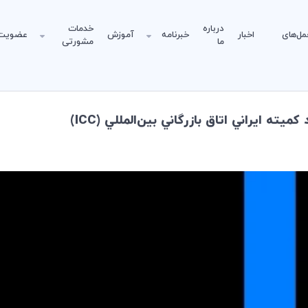
درباره
خدمات
مل‌های
اخبار
خبرنامه
آموزش
عضویت
ما
مشورتی
ه ايراني اتاق بازرگاني بين‌المللي (ICC)