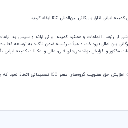
یته ایرانی اتاق بازرگانی بین‌المللی
ICC
ابقاء گردید.
رشی از رئوس اقدامات و عملکرد کمیته ایرانی ارائه و سپس به الزامات
رگانی بین‌المللی) پرداخت و هیأت رئیسه ضمن تأکید به توسعه فعالی
ت مذکور و افزایش توانمندی‌های فنی، مالی و امکانات کمیته ایرانی تأک
 افزایش حق عضویت گروه‌های عضو
ICC
تصمیماتی اتخاذ نمود که بر