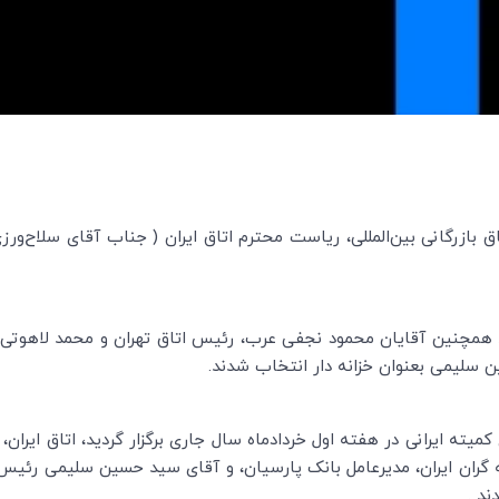
 بازرگانی بین‌المللی، ریاست محترم اتاق ایران ( جناب آقای سلاح‌ور
که در تاریخ 1402/05/03 برگزار شد همچنین آقایان محمود نجفی عرب، رئیس اتاق تهران و م
سلیمی بعنوان خزانه دار انتخاب شدند.
یته ایرانی در هفته اول خردادماه سال جاری برگزار گردید، اتاق ایران، 