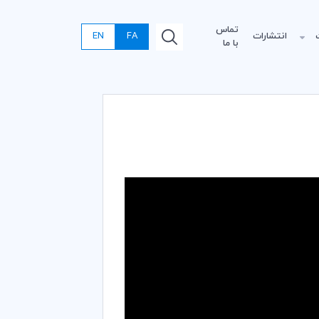
تماس
انتشارات
FA
EN
با ما