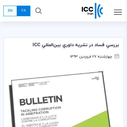
EN
FA
بررسي فساد در نشريه داوري بين‌المللي ICC
چهارشنبه 27 فروردین 1393