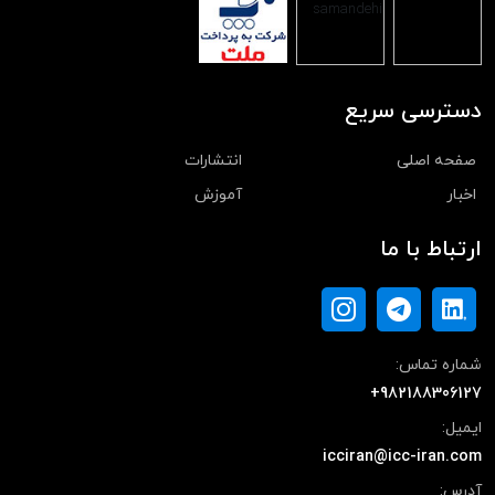
دسترسی سریع
صفحه اصلی
انتشارات
اخبار
آموزش
ارتباط با ما
شماره تماس:
+982188306127
ایمیل:
icciran@icc-iran.com
آدرس: