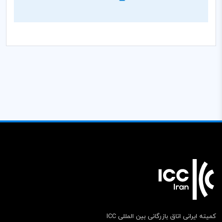
کمیته ایرانی اتاق بازرگانی بین المللی ICC