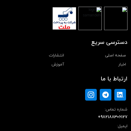
دسترسی سریع
صفحه اصلی
انتشارات
اخبار
آموزش
ارتباط با ما
شماره تماس:
+982188306127
ایمیل: