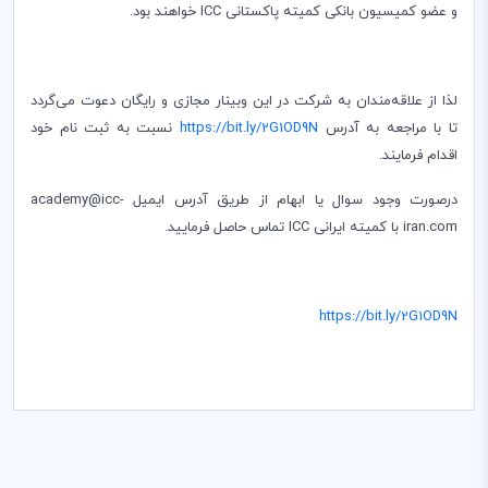
و عضو کمیسیون بانکی کمیته پاکستانی
ICC
خواهند بود.
لذا از علاقه‌مندان به شرکت در این وبینار مجازی و رایگان دعوت می‌گردد
تا با مراجعه به آدرس
https://bit.ly/2G1OD9N
نسبت به ثبت نام خود
اقدام فرمایند.
درصورت وجود سوال یا ابهام از طریق آدرس ایمیل academy@icc-
iran.com با کمیته ایرانی ICC تماس حاصل فرمایید.
https://bit.ly/2G1OD9N