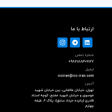
ارتباط با ما
شماره تماس:
+982188306127
ایمیل:
icciran@icc-iran.com
آدرس:
تهران، خیابان طالقانی، بین خیابان شهید
موسوی و خیابان شهید مفتح، کوچه استاد
قادری (پانزده خرداد سابق)، پلاک ۶، طبقه
چهارم