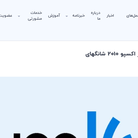
درباره
خدمات
مل‌های
اخبار
خبرنامه
آموزش
عضویت
ما
مشورتی
2 شانگهای