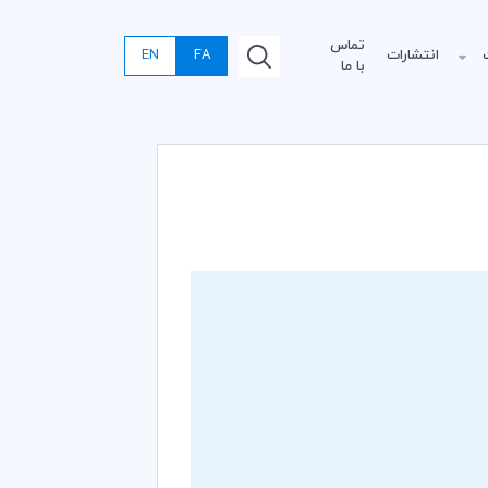
تماس
انتشارات
FA
EN
با ما