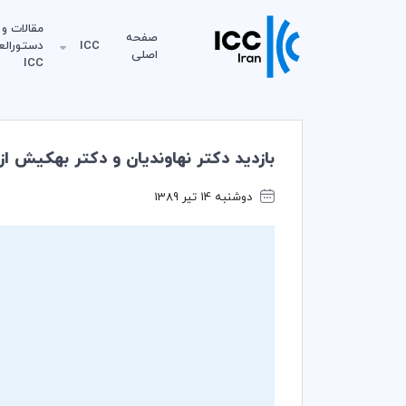
مقالات و
صفحه
ICC
دستورالع
اصلی
ICC
بازدید دکتر نهاوندیان و دکتر بهکیش از اکسپو 010
دوشنبه 14 تیر 1389