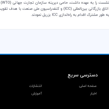
 نشست را به عهده داشت، حامی دیرینه سازمان تجارت جهانی (
WTO
) 
ICC
) و کنفدراسیون ملی صنعت با هدف تقویت
 به طور مشترک اقدام به راه‌اندازی
ICC
بزریل نمودند.
دسترسی سریع
صفحه اصلی
انتشارات
اخبار
آموزش