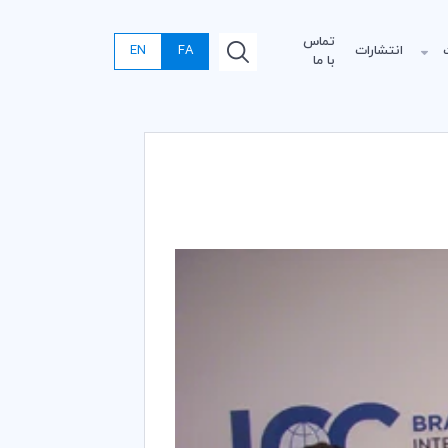
تماس
انتشارات
FA
EN
با ما