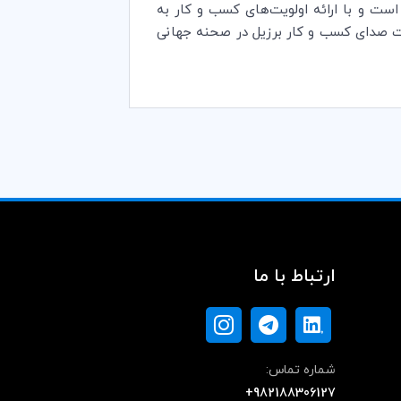
است و با ارائه اولویت‌های کسب و کار به
 صدای کسب و کار برزیل در صحنه جهانی
ارتباط با ما
شماره تماس:
+982188306127