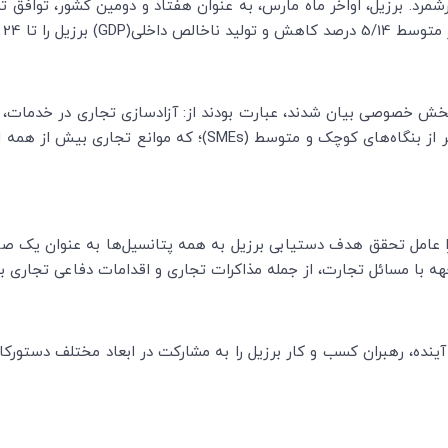
رشمرد. برزیل، اواخر ماه مارس، به عنوان هفتاد و دومین کشور، توافق 
ناخالص داخلی(
GDP
) برزیل را تا 24 بیلیون دلار آمریکا افزایش می‌دهد.
ش خصوصی بیان شدند، عبارت بودند از: آزادسازی تجاری در خدمات، مش
ز بنگاه‌های کوچک و متوسط (
SMEs
)؛ که موانع تجاری بیش از همه امک
 عامل تحقق هدف دستیابی برزیل به همه پتانسیل‌ها به عنوان یک صا
 با مسائل تجارت، از جمله مذاکرات تجاری و اقدامات دفاعی تجاری بو
ه آینده، رهبران کسب و کار برزیل را به مشارکت در ابعاد مختلف دستورکا