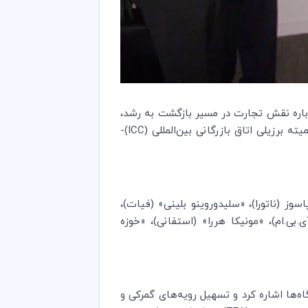
رباره نقش تجارت در مسیر بازگشت به رشد،
ته برزیلی اتاق بازرگانی بین‌المللی (
ICC
)-
سوز (ناتورا)، «سلیدوروینو بلینی» (فیات)،
ی.بی.ام)، «مونیکا هررا» (استفانی)، «خوزه
گاه‌ها اشاره کرد و تسهیل رویه‌های گمرکی و