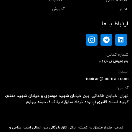
صفحه اصلی
انتشارات
اخبار
آموزش
ارتباط با ما
شماره تماس:
+982188306127
ایمیل:
icciran@icc-iran.com
آدرس:
تهران، خیابان طالقانی، بین خیابان شهید موسوی و خیابان شهید مفتح،
کوچه استاد قادری (پانزده خرداد سابق)، پلاک ۶، طبقه چهارم
تمامی حقوق متعلق به کمیته ایرانی اتاق بازرگانی بین المللی است. طراحی و