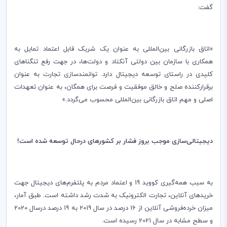
گفت:
«اتاق بازرگانی بین‌المللی به عنوان یک شریک قابل اعتماد تمایل به
همکاری با سازمان بین دولتی آنکتاد و دولت‌ها، در جهت رفع تنگناهای
کلیدی در راستای توسعه دیجیتال دارد. توانمندسازی تجارت به عنوان
برقرارکننده صلح و خالق موفقیت و فرصت برای همگان، به عنوان تعهدات
اصلی و مهم اتاق بازرگانی بین‌المللی محسوب می‌گردد.»
دیجیتالی
سازی موجب بروز فشار بر کشورهای درحال توسعه شده است!
به سبب همه
گیری کووید 19 و اعتماد مردم به پلتفرم‌های دیجیتال جهت
خرید‌های آنلاین، تجارت الکترونیک به شدت رشد داشته است. طبق آمار،
میزان خرده‌فروشی آنلاین از 16 درصد در سال 2019 به 19 درصد درسال 2020
و سطح مشابه در سال 2021 رسیده است.