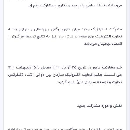
می‌نمایند، نقطه عطفی را در بعد همکاری و مشارکت رقم زد.
مشارکت استراتژیک جدید میان اتاق بازرگانی بین‌‍المللی و طرح و برنامه
تجارت الکترونیک برای همه، در تلاش‌ برای نیل به نتایج توسعه فراگیرتر از
اقتصاد دیجیتال می‌باشد.
خبر مشارکت مزبور در تاریخ 25 آوریل 2022 مطابق با 5 اردیبهشت 1401
طی نشست هفته تجارت الکترونیک سازمان بین دواتی آنکتاد (کنفرانس
تجارت و توسعه سازمان ملل) اعلام گردید.
نقش و حوزه مشارکت جدید
طرح تجارت الکترونیک برای همگان، به عنوان میز خدمت جهانی به ارائه