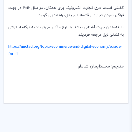
گفتنی است، طرح تجارت الکترونیک برای همگان، در سال 2016 در جهت
فراگیر نمودن تجارت واقتصاد‌ دیجیتال، راه اندازی گردید.
علاقه‌مندان جهت آشنایی بیشتر با طرح مذکور می‌توانند به درگاه اینترنتی
به نشانی ذیل مراجعه فرمایند:
https://unctad.org/topic/ecommerce-and-digital-economy/etrade-
for-all
مترجم: محمدایمان شاملو