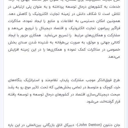
خدمات به کشورهای درحال توسعه پرداخته و به عنوان پلی ارتباطی در
تلاش است تا شکاف دانش در زمینه تجارت الکترونیک را کاهش دهد.
همچنین امکان دسترسی به اطلاعات و منابع را ایجاد نموده، مذاکرات
فراگیر پیرامون تجارت الکترونیک و اقتصاد دیجیتال را ترویج می‌دهد و
مشارکت و همکاری‌های مرتبط را تسریع می‌نماید. همکاری مزبور با ایجاد
کانالی جهانی و موثق، به صورت بی‌طرفانه به شنیده شدن صدای بخش
خصوصی در مذاکرات کمک نموده و همکاری
ها را در این زمینه افزایش
می‌دهد.
طرح فوق
الذکر موجب مشارکت پایدار، نظام
مند و استراتژیک بنگاه
های
خرد، کوچک و متوسط در تمامی بخش‌هایی که تحت تاثیر موج رو به رشد
مبحث دیجیتالی‌سازی اقتصاد در کشورهای درحال توسعه و توسعه یافته
قرار گرفته‌اند، می
شود.
جان دنتون (
John Denton
)- دبیرکل اتاق بازرگانی بین‌المللی در این باره