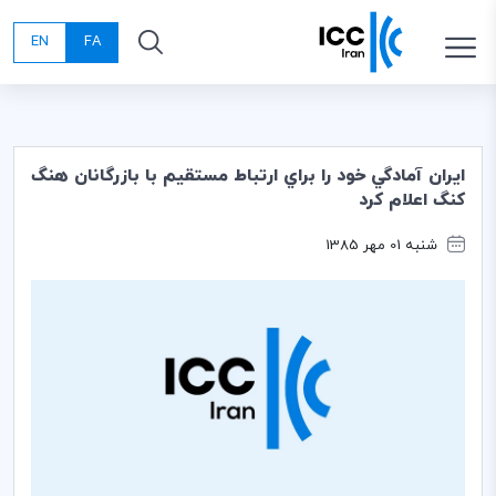
EN
FA
ايران آمادگي خود را براي ارتباط مستقيم با بازرگانان هنگ
كنگ اعلام كرد
شنبه 01 مهر 1385