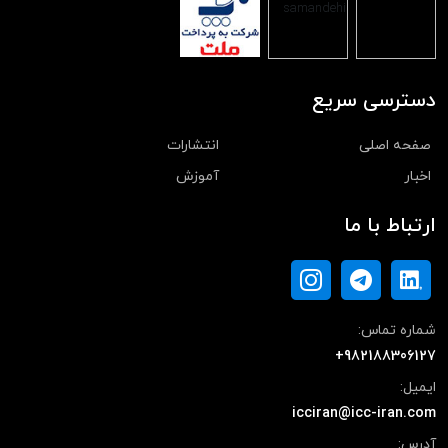
دسترسی سریع
صفحه اصلی
انتشارات
اخبار
آموزش
ارتباط با ما
شماره تماس:
+982188306127
ایمیل:
icciran@icc-iran.com
آدرس: