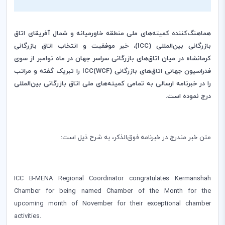
هماهنگ‌کننده کمیته‌های ملی منطقه خاورمیانه و شمال آفریقای اتاق
بازرگانی بین‌المللی (ICC)، خبر موفقیت و انتخاب اتاق بازرگانی
کرمانشاه در میان اتاق‌های بازرگانی سراسر جهان در ماه نوامبر از سوی
فدراسیون جهانی اتاق‌های بازرگانی (WCF)ICC را تبریک گفته و مراتب
را در خبرنامه ارسالی به تمامی کمیته‌های ملی اتاق بازرگانی بین‌المللی
درج نموده است.
متن خبر مندرج در خبرنامه فوق‌الذکر، به شرح ذیل است:
ICC B-MENA Regional Coordinator congratulates Kermanshah
Chamber for being named Chamber of the Month for the
upcoming month of November for their exceptional chamber
activities.