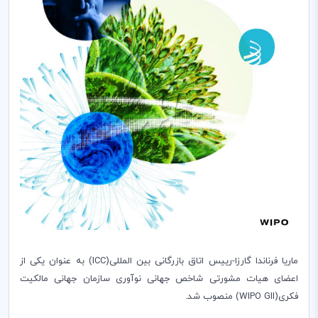
ماریا فرناندا گارزا-رییس اتاق بازرگانی بین المللی(ICC) به عنوان یکی از
اعضای هیات مشورتی شاخص جهانی نوآوری سازمان جهانی مالکیت
فکری(WIPO GII) منصوب شد.