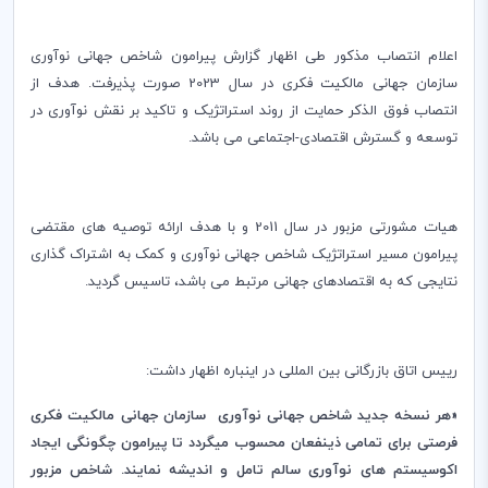
اعلام انتصاب مذکور طی اظهار گزارش پیرامون شاخص جهانی نوآوری
سازمان جهانی مالکیت فکری در سال 2023 صورت پذیرفت. هدف از
انتصاب فوق الذکر حمایت از روند استراتژیک و تاکید بر نقش نوآوری در
توسعه و گسترش اقتصادی-اجتماعی می باشد.
هیات مشورتی مزبور در سال 2011 و با هدف ارائه توصیه های مقتضی
پیرامون مسیر استراتژیک شاخص جهانی نوآوری و کمک به اشتراک گذاری
نتایجی که به اقتصادهای جهانی مرتبط می باشد، تاسیس گردید.
رییس اتاق بازرگانی بین المللی در اینباره اظهار داشت:
«هر نسخه جدید شاخص جهانی نوآوری سازمان جهانی مالکیت فکری
فرصتی برای تمامی ذینفعان محسوب میگردد تا پیرامون چگونگی ایجاد
اکوسیستم های نوآوری سالم تامل و اندیشه نمایند. شاخص مزبور