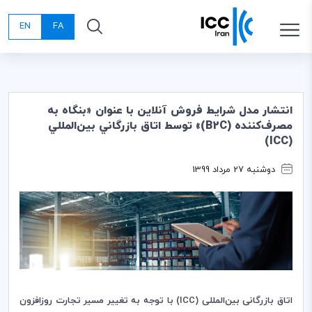
EN
FA
انتشار مدل شرايط فروش آنلاين با عنوان «بنگاه به
مصرف‌كننده‌ (B2C)» توسط اتاق بازرگاني بين‌المللي
(ICC)
دوشنبه 27 مرداد 1399
اتاق بازرگانی بین‌
المللی (
ICC
) با
توجه به تغییر مسیر تجارت روزافزون