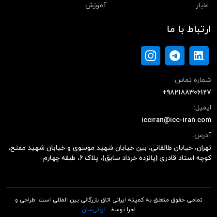
اخبار
آموزش
ارتباط با ما
شماره تماس:
+982188306127
ایمیل:
icciran@icc-iran.com
آدرس:
تهران، خیابان طالقانی، بین خیابان شهید موسوی و خیابان شهید مفتح،
کوچه استاد قادری (پانزده خرداد سابق)، پلاک ۶، طبقه چهارم
تمامی حقوق متعلق به کمیته ایرانی اتاق بازرگانی بین المللی است. طراحی و
اجرا توسط
آی‌تی‌سان