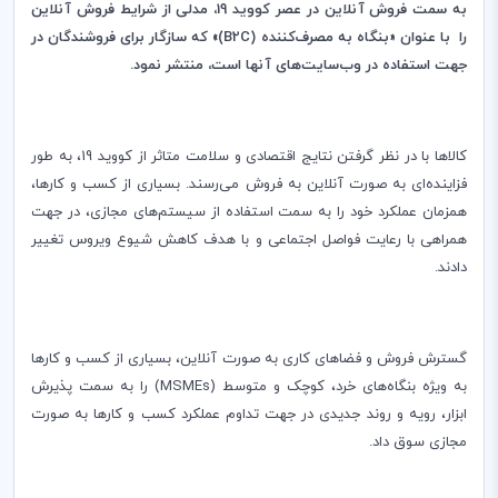
به سمت فروش آنلاین در عصر کووید 19، مدلی از شرایط فروش آنلاین
را با عنوان «بنگاه به مصرف
‌کننده
‌(B2C
)» که سازگار
برای فروشندگان در
جهت استفاده در وب
سایت
‌های آنها است، منتشر نمود.
کالاها با در نظر گرفتن نتایج اقتصادی و سلامت متاثر از کووید 19، به طور
فزاینده
ای به صورت آنلاین به فروش می
‌رسند. بسیاری از کسب و کار‌ها،
همزمان عملکرد خود را به سمت استفاده از سیستم‌های مجازی، در جهت
همراهی با رعایت فواصل اجتماعی و با هدف کاهش شیوع ویروس تغییر
دادند.
گسترش فروش ‌و فضاهای کاری به صورت آنلاین، بسیاری از کسب و کارها
به ویژه بنگاه‌های خرد، کوچک و متوسط (
MSMEs
) را به سمت پذیرش
ابزار، رویه و روند جدیدی در جهت تداوم عملکرد کسب و کارها به صورت
مجازی سوق داد.