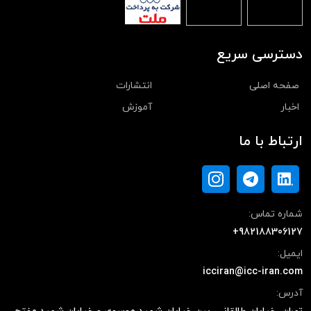
دسترسی سریع
صفحه اصلی
انتشارات
اخبار
آموزش
ارتباط با ما
شماره تماس:
+982188306127
ایمیل:
icciran@icc-iran.com
آدرس: