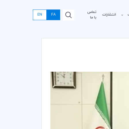
تماس
انتشارات
FA
EN
با ما