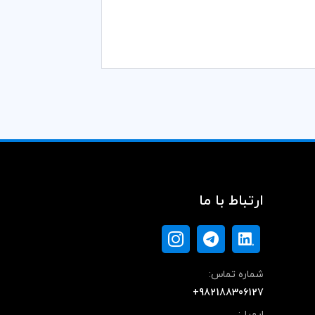
ارتباط با ما
شماره تماس:
+982188306127
ایمیل: