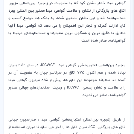
گواهی مبدا خاطر نشان کرد که با عضویت در زنجیره بین‌المللی مزبور،
اتاق های بازرگانی از نشان و علامت گواهی مبدا معتبر بین المللی بهره
مند خواهند شد و این نشان تصدیق شده، به بانک ها، جوامع کسب و
کار، ادارات گمرک و تجار این اطمینان را می دهد که گواهی مبدا آنها
مطابق با دقیق ترین و همگون ترین معیارها و استانداردهای مرتبط با
گواهینامه، صادر شده است.
زنجیره بین‌المللی اعتباربخشی گواهی مبدا
ICCWCF
، در سال 2012 بنیان
نهاده شده و هم اکنون 775 اتاق در سرتاسر جهان به عضویت آن در
آمده اند. سالیانه مجموعه این اتاق ها، بیش از 8/5 میلیون گواهی مبدا
را با علامت و نشان رسمی ‌
ICCWCF
و رعایت استانداردهای جهانی صدور
گواهینامه، صادر می نمایند.
از طریق زنجیره بین‌المللی اعتباربخشی گواهی مبدا ، فدراسیون جهانی
اتاق های بازرگانی
ICC
، سران اتاق ها را قادر می سازد تا میزان استفاده از