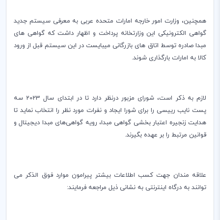
همچنین، وزارت امور خارجه امارات متحده عربی به معرفی سیستم جدید
گواهی الکترونیکی این وزارتخانه پرداخت و اظهار داشت که گواهی های
مبدا صادره توسط اتاق های بازرگانی میبایست در این سیستم قبل از ورود
کالا به امارات بارگذاری شوند.
لازم به ذکر است، شورای مزبور درنظر دارد تا در ابتدای سال 2023 سه
پست نایب رییسی را برای شورا ایجاد و نفرات مورد نظر را انتخاب نماید تا
هدایت زنجیره اعتبار بخشی گواهی مبدا، رویه گواهی‌های مبدا دیجیتال و
قوانین مرتبط را بر عهده بگیرند.
علاقه مندان جهت کسب اطلاعات بیشتر پیرامون موارد فوق الذکر می
توانند به درگاه اینترنتی به نشانی ذیل مراجعه فرمایند: