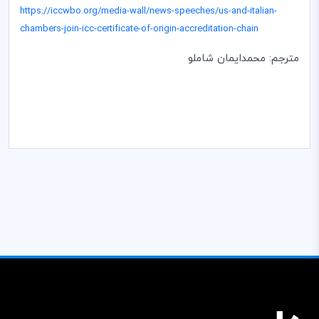
https://iccwbo.org/media-wall/news-speeches/us-and-italian-
chambers-join-icc-certificate-of-origin-accreditation-chain
مترجم: محمدایمان شاملو