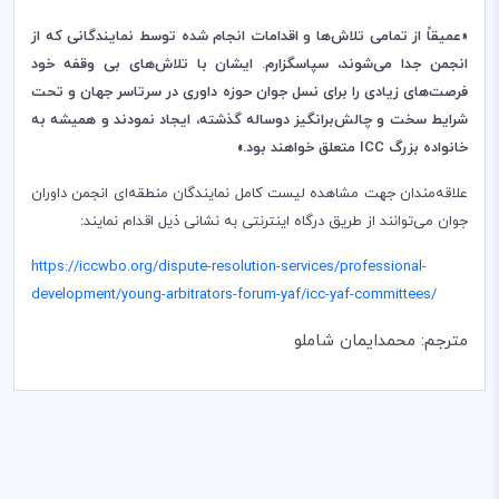
«عمیقاً از تمامی تلاش
ها و اقدامات انجام شده توسط نمایندگانی که از
انجمن جدا می
شوند، سپاسگزارم. ایشان با تلاش
های بی وقفه خود
فرصت‌های زیادی را برای نسل جوان حوزه داوری در سرتاسر جهان و تحت
شرایط سخت و چالش‌برانگیز دوساله گذشته، ایجاد نمودند و همیشه به
خانواده بزرگ
ICC
متعلق خواهند بود.»
علاقه
مندان جهت مشاهده لیست کامل نمایندگان منطقه
ای انجمن داوران
جوان می
توانند از طریق درگاه اینترنتی به نشانی ذیل اقدام نمایند:
https://iccwbo.org/dispute-resolution-services/professional-
development/young-arbitrators-forum-yaf/icc-yaf-committees/
مترجم: محمدایمان شاملو