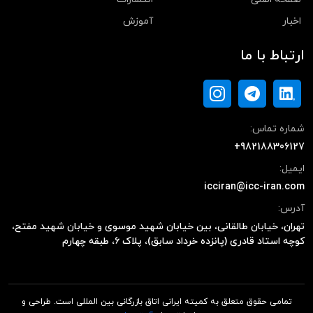
اخبار
آموزش
ارتباط با ما
شماره تماس:
+982188306127
ایمیل:
icciran@icc-iran.com
آدرس:
تهران، خیابان طالقانی، بین خیابان شهید موسوی و خیابان شهید مفتح،
کوچه استاد قادری (پانزده خرداد سابق)، پلاک ۶، طبقه چهارم
تمامی حقوق متعلق به کمیته ایرانی اتاق بازرگانی بین المللی است. طراحی و