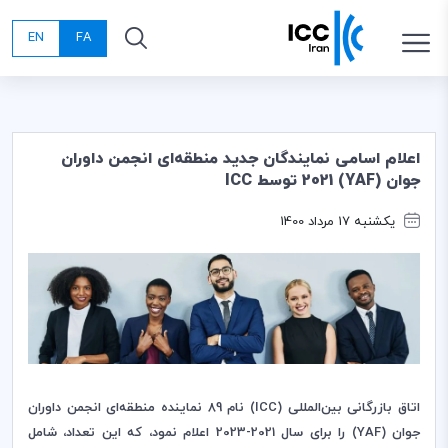
EN
FA
اعلام اسامی نمایندگان جدید منطقه‎‌ای انجمن داوران
جوان (YAF) 2021 توسط ICC
یکشنبه 17 مرداد 1400
اتاق بازرگانی بین‌المللی (
ICC
) نام 89 نماینده منطقه
ای انجمن داوران
جوان (
YAF
) را برای سال 2021-2023 اعلام نمود، که این تعداد، شامل