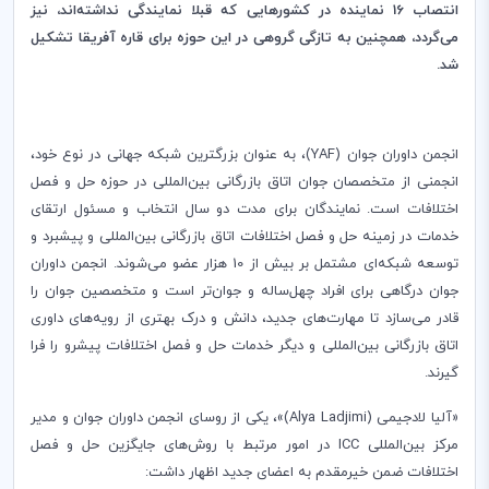
انتصاب 16 نماینده در کشورهایی که قبلا نمایندگی نداشته‌اند، نیز
می‌گردد، همچنین به‏ تازگی گروهی در این حوزه برای قاره آفریقا تشکیل
شد.
انجمن داوران جوان (
YAF
)، به عنوان بزرگترین شبکه جهانی در نوع خود،
انجمنی از متخصصان جوان اتاق بازرگانی بین‌المللی در حوزه حل و فصل
اختلافات است. نمایندگان برای مدت دو سال انتخاب و مسئول ارتقای
خدمات در زمینه حل و فصل اختلافات اتاق بازرگانی بین‌المللی و پیشبرد و
توسعه شبکه‌ای مشتمل بر بیش از 10 هزار عضو می‌شوند. انجمن داوران
جوان درگاهی برای افراد چهل‌ساله و جوان‌تر است و متخصصین جوان را
قادر می‌سازد تا مهارت‌های جدید، دانش و درک بهتری از رویه‌های داوری
اتاق بازرگانی بین‌المللی و دیگر خدمات حل و فصل اختلافات پیشرو را فرا
گیرند.
«آلیا لادجیمی (
Alya Ladjimi
)»، یکی از روسای انجمن داوران جوان و مدیر
مرکز بین
المللی ‌
ICC
در امور مرتبط با روش
های جایگزین حل و فصل
اختلافات ضمن خیرمقدم به اعضای جدید اظهار داشت: