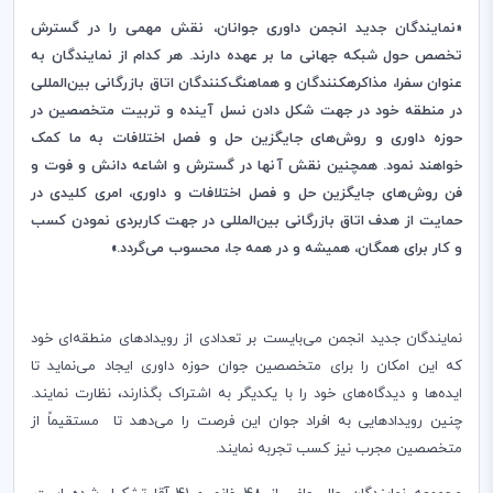
«نمایندگان جدید انجمن داوری جوانان، نقش مهمی را
در گسترش
تخصص حول شبکه جهانی ما بر عهده دارند. هر کدام از نمایندگان به
عنوان سفرا، مذاکره‏کنندگان و هماهنگ
کنندگان اتاق بازرگانی بین‌المللی
در منطقه خود در جهت شکل دادن نسل آینده و تربیت متخصصین در
حوزه داوری و روش
های جایگزین حل و فصل اختلافات به ما کمک
خواهند نمود. همچنین نقش آنها در گسترش و اشاعه دانش و فوت و
فن روش
های جایگزین حل و فصل اختلافات و داوری، امری کلیدی در
حمایت از هدف اتاق بازرگانی بین
المللی در جهت کاربردی نمودن کسب
و کار برای همگان، همیشه و در همه جا، محسوب می
گردد.»
نمایندگان جدید انجمن می
بایست بر تعدادی از رویدادهای منطقه
ای خود
که این امکان را برای متخصصین جوان حوزه داوری ایجاد می
نماید تا
ایده
ها و دیدگاه
های خود را با یکدیگر به اشتراک بگذارند، نظارت نمایند.
چنین رویدادهایی به افراد جوان این فرصت را می
دهد تا مستقیماً از
متخصصین مجرب نیز کسب تجربه نمایند.