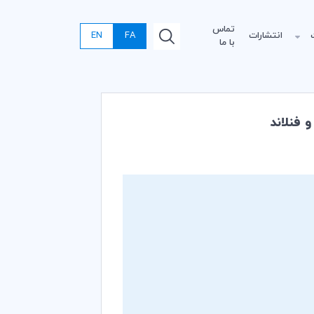
تماس
انتشارات
FA
EN
با ما
 فنلاند