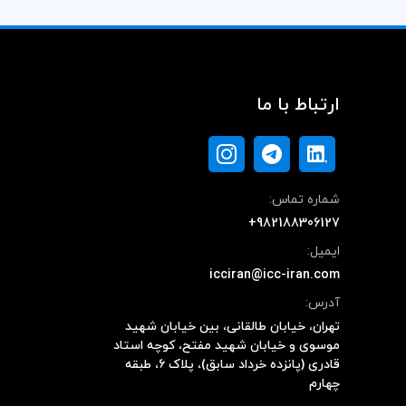
ارتباط با ما
شماره تماس:
+982188306127
ایمیل:
icciran@icc-iran.com
آدرس:
تهران، خیابان طالقانی، بین خیابان شهید
موسوی و خیابان شهید مفتح، کوچه استاد
قادری (پانزده خرداد سابق)، پلاک ۶، طبقه
چهارم