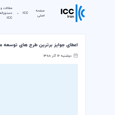
مقالات و
صفحه
ICC
دستورالع
اصلی
ICC
اعطای جوایز برترین طرح های توسعه ملی
دوشنبه 16 آذر 1388