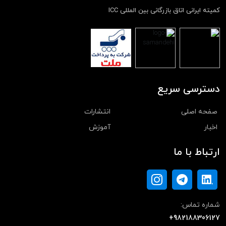
کمیته ایرانی اتاق بازرگانی بین المللی ICC
دسترسی سریع
صفحه اصلی
انتشارات
اخبار
آموزش
ارتباط با ما
شماره تماس:
+982188306127