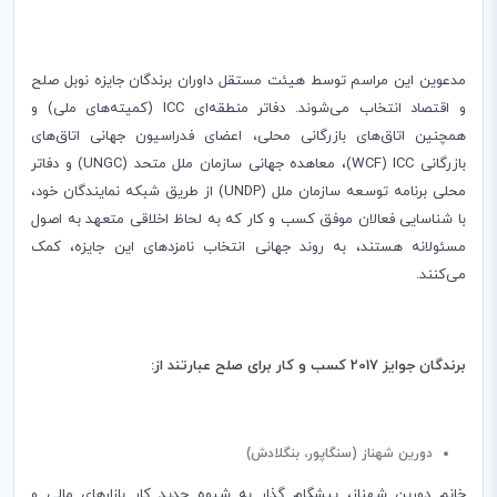
مدعوین این مراسم توسط هیئت مستقل داوران برندگان جایزه نوبل صلح
و اقتصاد انتخاب می‌شوند. دفاتر منطقه‌ای
ICC
(کمیته‌های ملی) و
همچنین اتاق‌های بازرگانی محلی، اعضای فدراسیون جهانی اتاق‌های
بازرگانی
ICC
(
WCF
)، معاهده جهانی سازمان ملل متحد (
UNGC
) و دفاتر
محلی برنامه توسعه سازمان ملل (
UNDP
) از طریق شبکه نمایندگان خود،
با شناسایی فعالان موفق کسب و کار که به لحاظ اخلاقی متعهد به اصول
مسئولانه هستند، به روند جهانی انتخاب نامزدهای این جایزه، کمک
می‌کنند.
برندگان جوایز 2017 کسب و کار برای صلح عبارتند از:
دورین شهناز (سنگاپور، بنگلادش)
خانم دورین شهناز، پیشگام گذار به شیوه جدید کار بازارهای مالی و