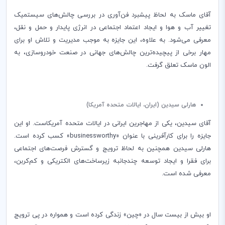
آقای ماسک به لحاظ پیشبرد فن‌آوری در بررسی چالش‌های سیستمیک
تغییر آب و هوا و ایجاد اعتماد اجتماعی در انرژی پایدار و حمل و نقل،
معرفی می‌شود. به علاوه، این جایزه به موجب مدیریت و تلاش او برای
مهار برخی از پیچیده‌ترین چالش‌های جهانی در صنعت خودروسازی، به
الون ماسک تعلق گرفت.
هارلی سیدین (ایران، ایالات متحده آمریکا)
آقای سیدین، یکی از مهاجرین ایرانی در ایالات متحده آمریکاست. او این
جایزه را برای کارآفرینی با عنوان «
businessworthy
» کسب کرده است.
هارلی سیدین همچنین به لحاظ ترویج و گسترش فرصت‌های اجتماعی
برای فقرا و ایجاد توسعه چندجانبه زیرساخت‌های الکتریکی و کم‌کربن،
معرفی شده است.
او بیش از بیست سال در «چین» زندگی کرده است و همواره در پی ترویج