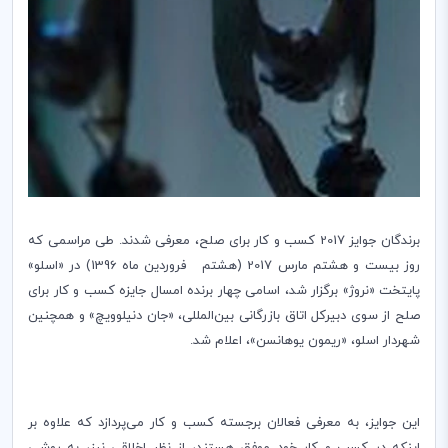
برندگان جوایز 2017 کسب و کار برای صلح، معرفی شدند. طی مراسمی که
روز بیست و هشتم مارس 2017 (هشتم فروردین ماه 1396) در «اسلو»
پایتخت «نروژ» برگزار شد، اسامی چهار برنده امسال جایزه کسب و کار برای
صلح از سوی دبیرکل اتاق بازرگانی بین‌المللی، «جان دنیلوویچ» و همچنین
شهردار اسلو، «ریمون یوهانسن»، اعلام شد.
این جوایز، به معرفی فعالان برجسته کسب و کار می‌پردازد که علاوه بر