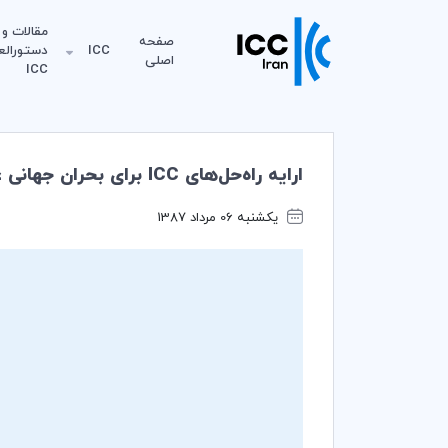
مقالات و
صفحه
ICC
دستورالع
اصلی
ICC
ارایه راه‌حل‌های ICC برای بحران جهانی غذا
یکشنبه 06 مرداد 1387