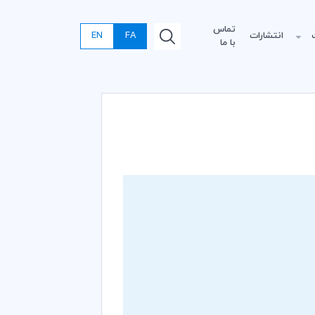
تماس
انتشارات
FA
EN
با ما