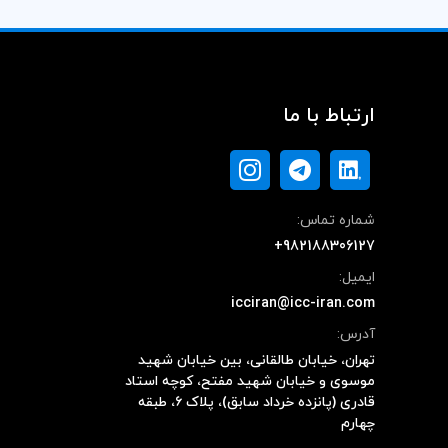
ارتباط با ما
شماره تماس:
+982188306127
ایمیل:
icciran@icc-iran.com
آدرس:
تهران، خیابان طالقانی، بین خیابان شهید
موسوی و خیابان شهید مفتح، کوچه استاد
قادری (پانزده خرداد سابق)، پلاک ۶، طبقه
چهارم