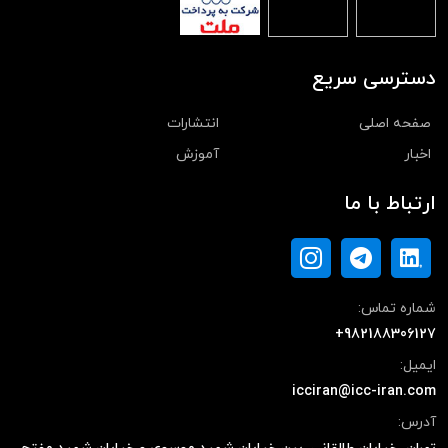
دسترسی سریع
صفحه اصلی
انتشارات
اخبار
آموزش
ارتباط با ما
شماره تماس:
+982188306127
ایمیل:
icciran@icc-iran.com
آدرس: