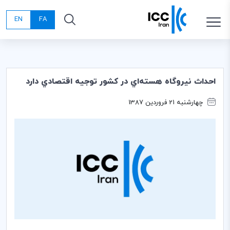
EN
FA
احداث نيروگاه هسته‌اي در كشور توجيه اقتصادي دارد
چهارشنبه 21 فروردین 1387