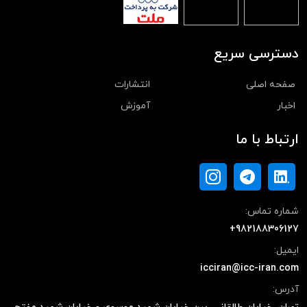
دسترسی سریع
صفحه اصلی
انتشارات
اخبار
آموزش
ارتباط با ما
شماره تماس:
+982188306127
ایمیل:
icciran@icc-iran.com
آدرس: