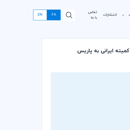
تماس
انتشارات
FA
EN
با ما