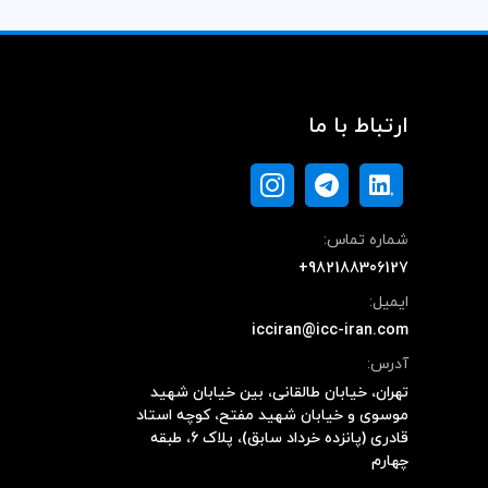
ارتباط با ما
شماره تماس:
+982188306127
ایمیل:
icciran@icc-iran.com
آدرس:
تهران، خیابان طالقانی، بین خیابان شهید
موسوی و خیابان شهید مفتح، کوچه استاد
قادری (پانزده خرداد سابق)، پلاک ۶، طبقه
چهارم