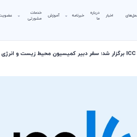
درباره
خدمات
مل‌های
اخبار
خبرنامه
آموزش
عضویت
ما
مشورتی
س