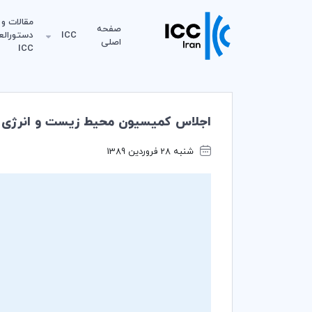
مقالات و
صفحه
ICC
دستورالع
اصلی
ICC
اجلاس کمیسیون محیط زیست و انرژی ICC برگزار شد؛ سفر دبیر کمیسیون محیط زیست و انرژی کمیته ایرانی به پاری
شنبه 28 فروردین 1389