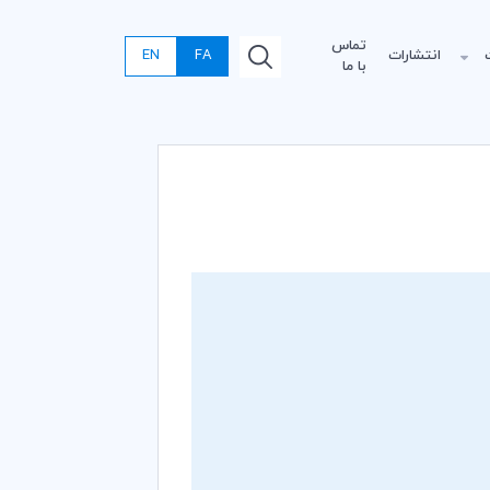
تماس
انتشارات
FA
EN
با ما