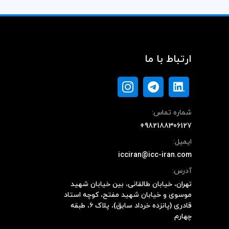
ارتباط با ما
شماره تماس:
+982188306127
ایمیل:
icciran@icc-iran.com
آدرس:
تهران، خیابان طالقانی، بین خیابان شهید
موسوی و خیابان شهید مفتح، کوچه استاد
قادری (پانزده خرداد سابق)، پلاک ۶، طبقه
چهارم