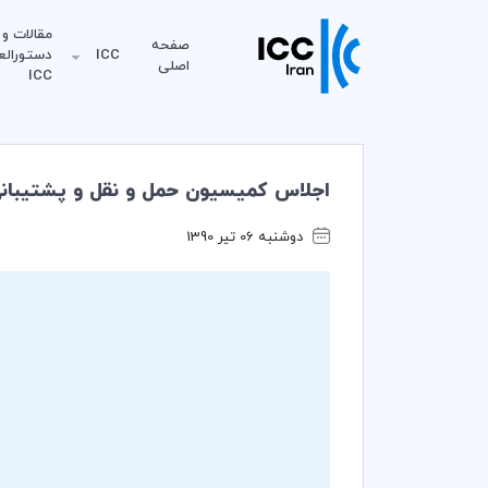
مقالات و
صفحه
ICC
دستورالع
اصلی
ICC
اجلاس کمیسیون حمل و نقل و پشتیبانی ICC برگزار 
دوشنبه 06 تیر 1390