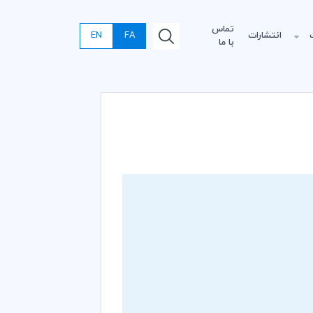
تماس
انتشارات
FA
EN
با ما