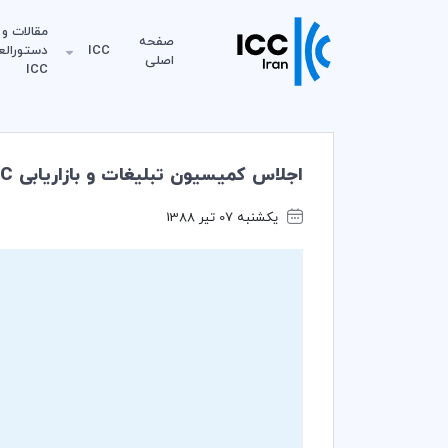
مقالات و
صفحه
ICC
دستورالع
اصلی
ICC
اجلاس کمیسیون تبلیغات و بازاریابی ICC برگزار شد
یکشنبه 07 تیر 1388