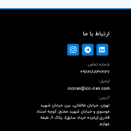
ارتباط با ما
شماره تماس:
+982188306127
ایمیل:
icciran@icc-iran.com
آدرس:
تهران، خیابان طالقانی، بین خیابان شهید
موسوی و خیابان شهید مفتح، کوچه استاد
قادری (پانزده خرداد سابق)، پلاک ۶، طبقه
چهارم