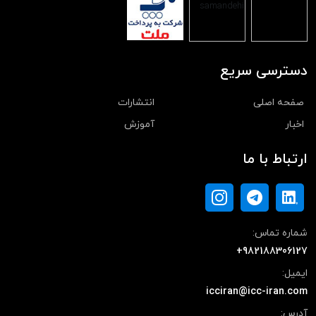
دسترسی سریع
صفحه اصلی
انتشارات
اخبار
آموزش
ارتباط با ما
شماره تماس:
+982188306127
ایمیل:
icciran@icc-iran.com
آدرس: