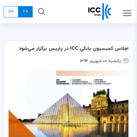
EN
FA
اجلاس كميسيون بانكي ICC در پاريس برگزار مي‌شود
یکشنبه 08 شهریور 1394