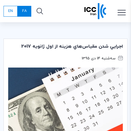
EN
FA
اجرايي شدن مقياس‌هاي هزينه از اول ژانويه 2017
سه‌شنبه 14 دی 1395