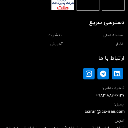
دسترسی سریع
صفحه اصلی
انتشارات
اخبار
آموزش
ارتباط با ما
شماره تماس:
+982188306127
ایمیل:
icciran@icc-iran.com
آدرس: