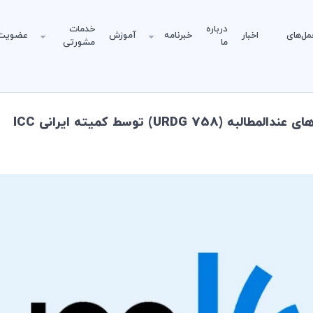
درباره
خدمات
مل‌های
اخبار
خبرنامه
آموزش
عضویت
ما
مشورتی
U) توسط کمیته ایرانی ICC