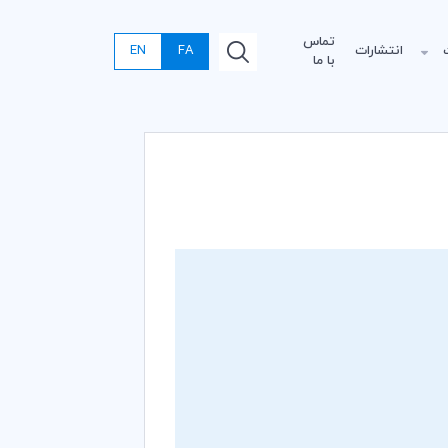
تماس
انتشارات
FA
EN
با ما