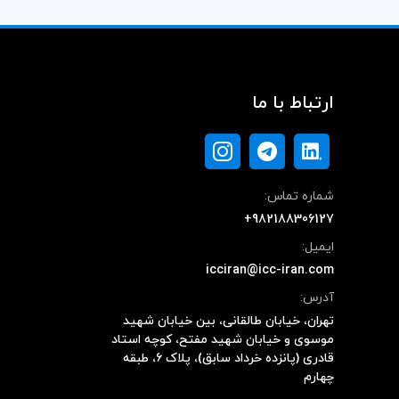
ارتباط با ما
شماره تماس:
+982188306127
ایمیل:
icciran@icc-iran.com
آدرس:
تهران، خیابان طالقانی، بین خیابان شهید
موسوی و خیابان شهید مفتح، کوچه استاد
قادری (پانزده خرداد سابق)، پلاک ۶، طبقه
چهارم