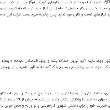
1
F
)
» تقریبا 40 درصد از کسب و کارهای کوچک هرگز پس از یکبار ت
52 درصد از مالکان آنها می‌گویند که آغاز به کار مجدد کسب و کار حداقل 3 ماه 
رد نیازهای کسب و کار وجود ندارد. پس چگونه می‌بایست اثرات این فاج
شور وجود دارند. آنها نیروی محرکه رشد و رونق اقتصادی جوامع مربوطه 
ر خود، مسیر پشتیبانی سریع و کارآمد به منظور اطمینان از بهبود
در کالگری، کانادا- یکی از پرهزینه‌ترین بلایا در تاریخ این کشور- رخ داد،
کالگری، به سرعت با طرح قدرتمند
ری شهرت خود را برای داشتن شهری کارآفرینی و نوآورانه و محل خوبی بر