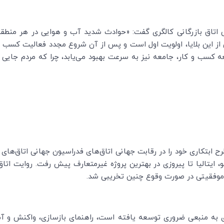
ی اتاق بازرگانی کالگری گفت: «حوادث شدید آب و هوایی در هر منطقه
 این بلایا، اولویت اول است و پس از آن شروع مجدد فعالیت کسب و کار
کسب و کار، جامعه نیز به سرعت بهبود می‌یابد، چرا که مردم جایی ب
رح ابتکاری خود را در رقابت جهانی اتاق‌های فدراسیون جهانی اتا‌ق‌های ب
نو، ایتالیا تا پیروزی در بهترین پروژه غیرمتعارف پیش رفت. روایت اتا
 چنین موفقیتی در صورت وقوع چنین تخریبی شد.
گری به منبعی ضروری توسعه یافته است، راهنمای بازسازی، واکنش و آما