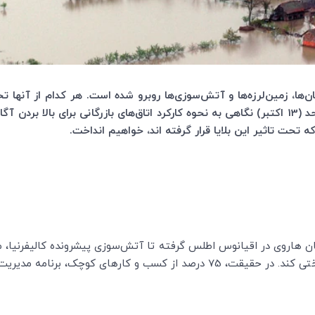
ان‌ها، زمین‌لرزه‌ها و آتش‌سوزی‌ها روبرو شده است. هر کدام از آنها تخر
روز جهانی کاهش بلایای طبیعی سازمان ملل متحد (13 اکتبر) نگاهی به نحوه کارکرد اتاق‌های بازرگ
تحت تاثیر این بلایا قرار گرفته اند، خواهیم انداخت.
ن هاروی در اقیانوس اطلس گرفته تا آتش‌سوزی پیشرونده کالیفرنیا، م
چک، برنامه مدیریت بحران در دست ندارند.