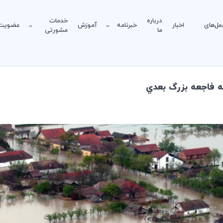
درباره
خدمات
مل‌های
اخبار
خبرنامه
آموزش
عضویت
ما
مشورتی
به فاجعه بزرگ بعدي