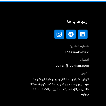
ارتباط با ما
شماره تماس:
+982188306127
ایمیل:
icciran@icc-iran.com
آدرس:
تهران، خیابان طالقانی، بین خیابان شهید
موسوی و خیابان شهید مفتح، کوچه استاد
قادری (پانزده خرداد سابق)، پلاک ۶، طبقه
چهارم