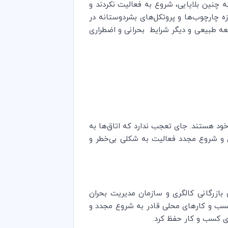
جربه چنین بلایایی، شروع به فعالیت نکردند و
زمان نیاز دارد. در حالیکه تقریبا امروزه چارچوب‌ها و پروتکل‌های بشردوستانه در
عه طبیعی و دیگر شرایط بحرانی و اضطراری
خود هستند. جای تعجب ندارد که اتاق‌ها به
ی و شروع مجدد فعالیت به شکلی بی‌خطر و
 اتاق بازرگانی کالگری و سازمان مدیریت بحران
 آمادگی در برابر بحران به این بلا واکنش نشان دادند. در نتیجه، بیش از 99 درصد از کسب و کارهای محلی قادر به شروع مجدد و
ای کسب و کار حفظ کرد.