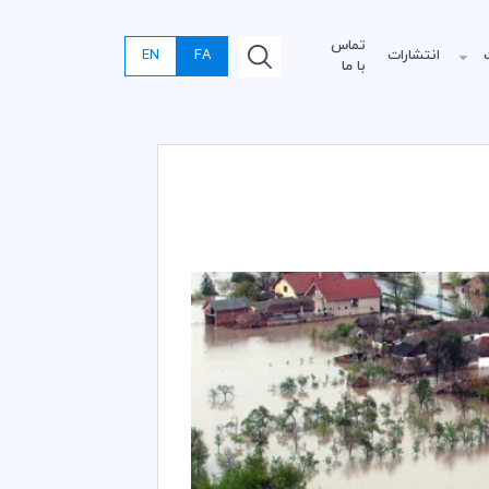
تماس
انتشارات
FA
EN
با ما