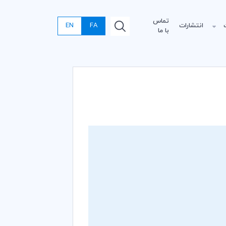
تماس
انتشارات
FA
EN
با ما