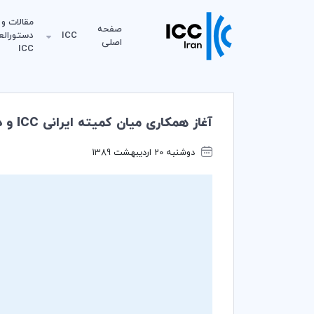
مقالات و
صفحه
ICC
دستورالع
اصلی
ICC
آغاز همکاری میان کمیته ایرانی ICC و دانشگاه آزاد اسلامی
دوشنبه 20 اردیبهشت 1389