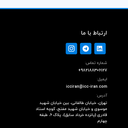
ارتباط با ما
شماره تماس:
+982188306127
ایمیل:
icciran@icc-iran.com
آدرس:
تهران، خیابان طالقانی، بین خیابان شهید
موسوی و خیابان شهید مفتح، کوچه استاد
قادری (پانزده خرداد سابق)، پلاک ۶، طبقه
چهارم