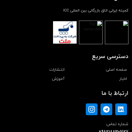
کمیته ایرانی اتاق بازرگانی بین المللی ICC
دسترسی سریع
صفحه اصلی
انتشارات
اخبار
آموزش
ارتباط با ما
شماره تماس:
+982188306127