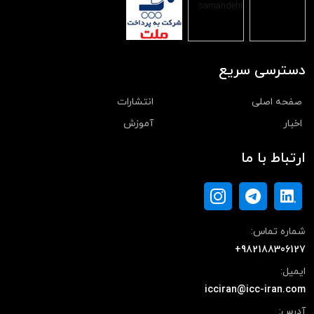
دسترسی سریع
صفحه اصلی
انتشارات
اخبار
آموزش
ارتباط با ما
شماره تماس:
+982188306127
ایمیل:
icciran@icc-iran.com
آدرس: