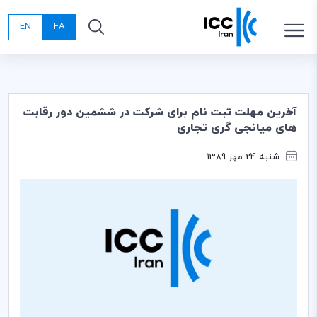
EN
FA
آخرین مهلت ثبت نام برای شرکت در ششمین دور رقابت
های میانجی گری تجاری
شنبه 24 مهر 1389