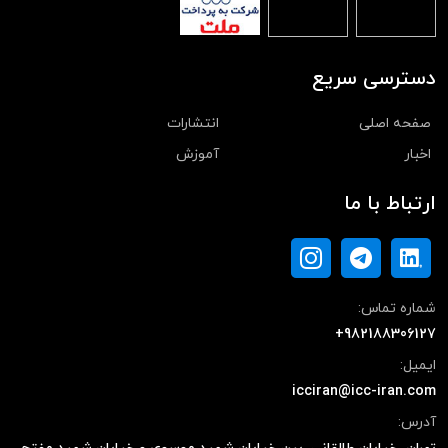
دسترسی سریع
صفحه اصلی
انتشارات
اخبار
آموزش
ارتباط با ما
شماره تماس:
+982188306127
ایمیل:
icciran@icc-iran.com
آدرس: