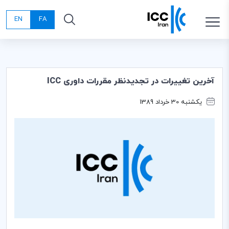
EN
FA
آخرین تغییرات در تجدیدنظر مقررات داوری ICC
یکشنبه 30 خرداد 1389