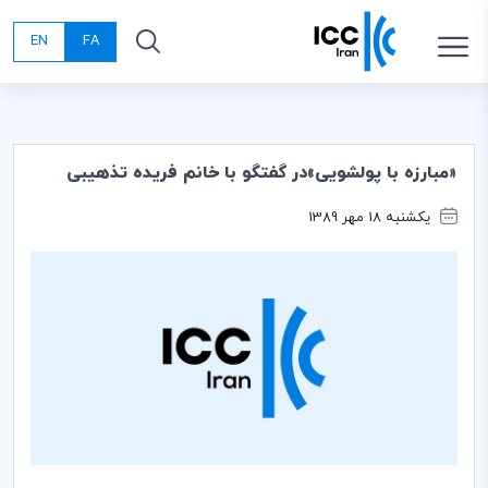
EN
FA
«مبارزه با پولشویی»در گفتگو با خانم فریده تذهیبی
یکشنبه 18 مهر 1389