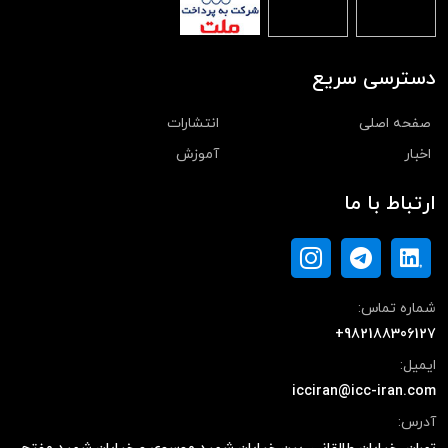
دسترسی سریع
صفحه اصلی
انتشارات
اخبار
آموزش
ارتباط با ما
شماره تماس:
+982188306127
ایمیل:
icciran@icc-iran.com
آدرس: