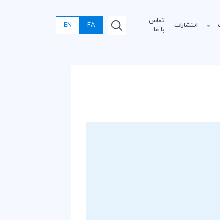
تماس
انتشارات
FA
EN
با ما