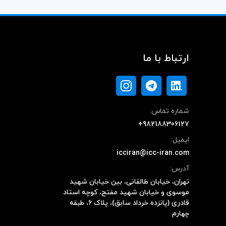
ارتباط با ما
شماره تماس:
+982188306127
ایمیل:
icciran@icc-iran.com
آدرس:
تهران، خیابان طالقانی، بین خیابان شهید
موسوی و خیابان شهید مفتح، کوچه استاد
قادری (پانزده خرداد سابق)، پلاک ۶، طبقه
چهارم