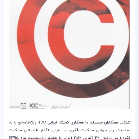
شرکت همکاران سیستم با همکاری کمیته ایرانی
ICC
، ویژه‌نامه‌ای را به
مناسبت روز جهانی مالکیت فکری، با عنوان «آثار اقتصادی مالکیت
فکری» در تاریخ 26 آوریل 2016 (برابر با هفتم اردیبهشت ماه 1395)