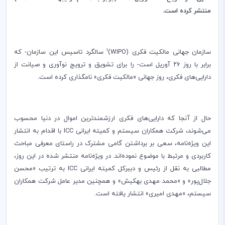
منتشر کرده است.
1
سازمان جهانی مالکیت فکری (
WIPO
)
سالگرد تاسیس این سازمان
-
که
برابر با روز ۲۶ آوریل است
-
را برای تشویق و ترویج نوآوری و صیانت از
دارایی‏‌های فکری، روز جهانی «مالکیت فکری» نامگذاری کرده است.
حال از آنجا که دارایی‌های فکری ارزشمندترین اموال در دنیا محسوب
می‌شوند، شرکت همکاران سیستم و کمیته ایرانی
ICC
با اقدام به انتشار
این ویژه‌نامه، سعی بر برداشتن گامی مشترک در راستای معرفی مباحث
کاربردی و مرتبط با موضوع نموده‌اند. در ویژه‌نامه منتشر شده در این روز،
مطالبی به نقل از رئیس و دبیرکل کمیته ایرانی
ICC
به ترتیب «محسن
جلال‌پور» و «محمد مهدی بهکیش» و همچنین مدیر عامل شرکت همکاران
سیستم، «مهدی امیری» انتشار یافته است.