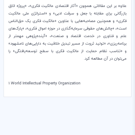
علاوه بر این مقالاتی همچون «آثار اقتصادی مالکیت فکری»، «پروژه اتاق
بازرگانی برای مقابله با جعل و سرقت ادبی» و «استراتژی‌ ملی مالکیت
فکری» و همچنین مصاحبه‌هایی با عناوین «مالکیت فکری یک حق‌الناس
است»، «چالش‌های حقوقی سرمایه‌گذاری در حوزه اموال فکری»، «پارک‌های
علم و فناوری در خدمت اقتصاد و صنعت»، «آینده‌پژوهی مهمتر از
برنامه‌ریزی»، «تولید ثروت از مسیر تبدیل خلاقیت به دارایی‌های نامشهود»
و «تناسب نظام حمایت از مالکیت فکری با سطح توسعه‌یافتگی» را
می‌توان در آن مطالعه کرد.
1
World Intellectual Property Organization