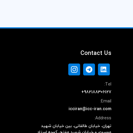
Contact Us
Tel:
+982188306127
Email:
icciran@icc-iran.com
Address:
تهران، خیابان طالقانی، بین خیابان شهید
موسوی و خیابان شهید مفتح، کوچه استاد