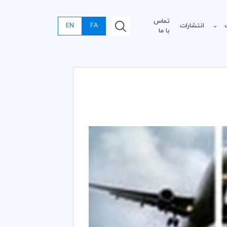
تماس
انتشارات
FA
EN
با ما