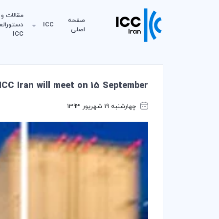
مقالات و
صفحه
ICC
دستورالع
اصلی
ICC
ICC Iran will meet on 15 September
چهارشنبه 19 شهریور 1393