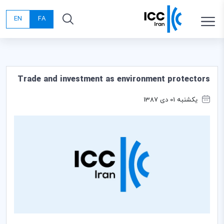
EN
FA
Trade and investment as environment protectors
یکشنبه 01 دی 1387