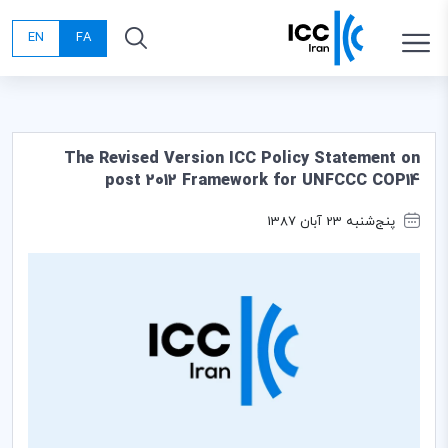
EN
FA
The Revised Version ICC Policy Statement on
post 2012 Framework for UNFCCC COP14
پنج‌شنبه 23 آبان 1387