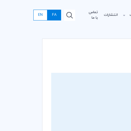
تماس
انتشارات
FA
EN
با ما