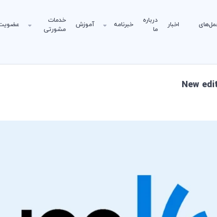
درباره
خدمات
مل‌های
اخبار
خبرنامه
آموزش
عضویت
ما
مشورتی
New edit