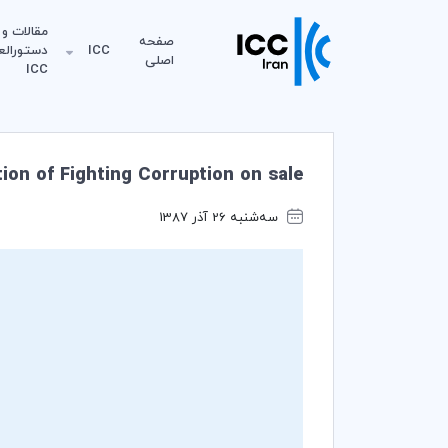
مقالات و
صفحه
ICC
دستورالع
اصلی
ICC
ion of Fighting Corruption on sale
سه‌شنبه 26 آذر 1387