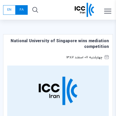
EN
FA
National University of Singapore wins mediation
competition
چهارشنبه 07 اسفند 1387