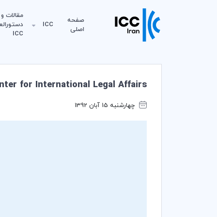
مقالات و
صفحه
ICC
دستورالع
اصلی
ICC
er for International Legal Affairs
چهارشنبه 15 آبان 1392