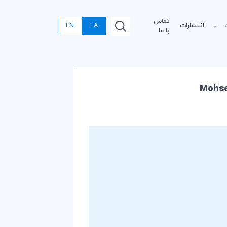
تماس
انتشارات
FA
EN
با ما
Mohsen