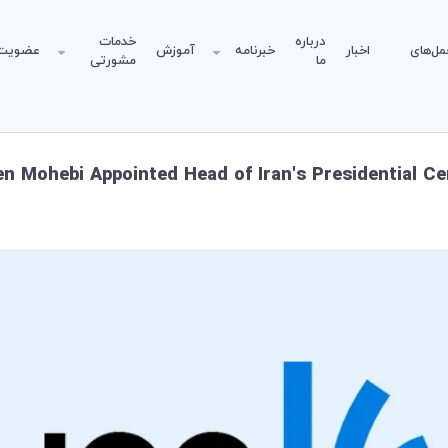
درباره
خدمات
مل‌های
اخبار
خبرنامه
آموزش
عضویت
ما
مشورتی
 Mohebi Appointed Head of Iran's Presidential Cent