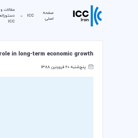
مقالات و
صفحه
ICC
دستورالع
اصلی
ICC
r role in long-term economic growth
پنج‌شنبه 20 فروردین 1388