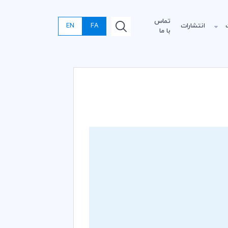
تماس
انتشارات
FA
EN
با ما