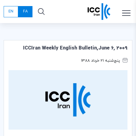
EN
FA
ICCIran Weekly English Bulletin,June 6, 2009
پنج‌شنبه 21 خرداد 1388